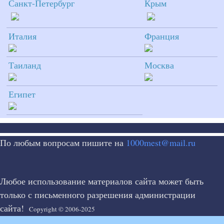
Санкт-Петербург
Крым
Италия
Франция
Таиланд
Москва
Египет
По любым вопросам пишите на
1000mest@mail.ru
Любое использование материалов сайта может быть
только с письменного разрешения администрации
сайта!
Copyright © 2006-2025