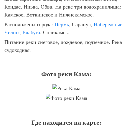
Кондас, Иньва, Обва. На реке три водохранилища:
Камское, Воткинское и Нижнекамское.
Расположены города:
Пермь
, Сарапул,
Набережные
Челны
,
Елабуга
, Соликамск.
Питание реки снеговое, дождевое, подземное. Река
судоходная.
Фото реки Кама:
Где находится на карте: