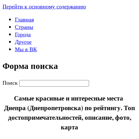
Перейти к основному содержанию
Главная
Страны
Города
Другое
Мы в ВК
Форма поиска
Поиск
Самые красивые и интересные места
Днепра (Днепропетровска) по рейтингу. Топ
достопримечательностей, описание, фото,
карта