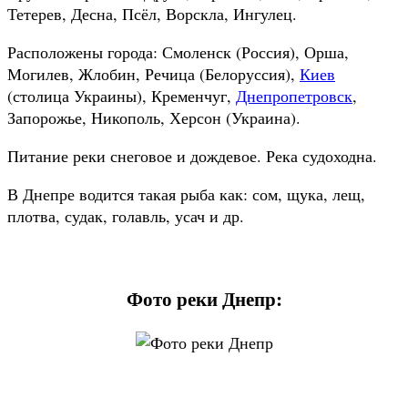
Тетерев, Десна, Псёл, Ворскла, Ингулец.
Расположены города: Смоленск (Россия), Орша,
Могилев, Жлобин, Речица (Белоруссия),
Киев
(столица Украины), Кременчуг,
Днепропетровск
,
Запорожье, Никополь, Херсон (Украина).
Питание реки снеговое и дождевое. Река судоходна.
В Днепре водится такая рыба как: сом, щука, лещ,
плотва, судак, голавль, усач и др.
Фото реки Днепр: