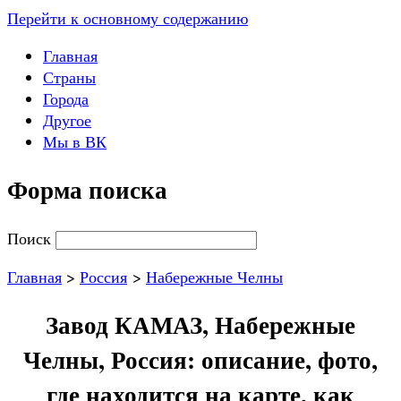
Перейти к основному содержанию
Главная
Страны
Города
Другое
Мы в ВК
Форма поиска
Поиск
Главная
>
Россия
>
Набережные Челны
Завод КАМАЗ, Набережные
Челны, Россия: описание, фото,
где находится на карте, как