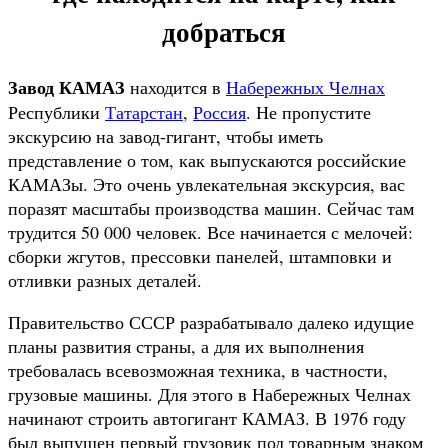
добраться
Завод КАМАЗ
находится в
Набережных Челнах
Республики
Татарстан
,
Россия
. Не пропустите
экскурсию на завод-гигант, чтобы иметь
представление о том, как выпускаются российские
КАМАЗы. Это очень увлекательная экскурсия, вас
поразят масштабы производства машин. Сейчас там
трудится 50 000 человек. Все начинается с мелочей:
сборки жгутов, прессовки панелей, штамповки и
отливки разных деталей.
Правительство СССР разрабатывало далеко идущие
планы развития страны, а для их выполнения
требовалась всевозможная техника, в частности,
грузовые машины. Для этого в Набережных Челнах
начинают строить автогигант КАМАЗ. В 1976 году
был выпущен первый грузовик под товарным знаком