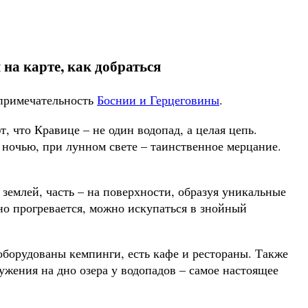
 на карте, как добраться
опримечательность
Боснии и Герцеговины
.
 что Кравице – не один водопад, а целая цепь.
ночью, при лунном свете – таинственное мерцание.
 землей, часть – на поверхности, образуя уникальные
но прогревается, можно искупаться в знойный
.
оборудованы кемпинги, есть кафе и рестораны. Также
ужения на дно озера у водопадов – самое настоящее