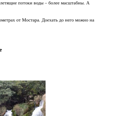
 летящие потоки воды – более масштабны. А
ометрах от Мостара. Доехать до него можно на
е