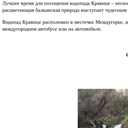
Лучшее время для посещения водопада Кравице – весна.
расцветающая балканская природа выступает чудесным
Водопад Кравице расположен в местечке Междугорье, в 
междугороднем автобусе или на автомобиле.