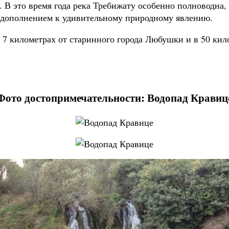
 В это время года река Требижату особенно полноводна,
 дополнением к удивительному природному явлению.
7 километрах от старинного города Любушки и в 50 кил
Фото достопримечательности: Водопад Кравиц