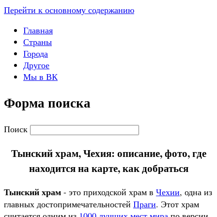
Перейти к основному содержанию
Главная
Страны
Города
Другое
Мы в ВК
Форма поиска
Поиск
Тынский храм, Чехия: описание, фото, где
находится на карте, как добраться
Тынский храм
- это приходской храм в
Чехии
, одна из
главных достопримечательностей
Праги
. Этот храм
считается одним из
1000 лучших мест мира
по версии