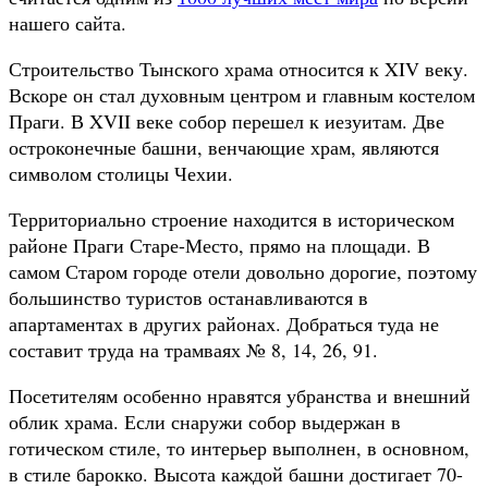
нашего сайта.
Строительство Тынского храма относится к XIV веку.
Вскоре он стал духовным центром и главным костелом
Праги. В XVII веке собор перешел к иезуитам. Две
остроконечные башни, венчающие храм, являются
символом столицы Чехии.
Территориально строение находится в историческом
районе Праги Старе-Место, прямо на площади. В
самом Старом городе отели довольно дорогие, поэтому
большинство туристов останавливаются в
апартаментах в других районах. Добраться туда не
составит труда на трамваях № 8, 14, 26, 91.
Посетителям особенно нравятся убранства и внешний
облик храма. Если снаружи собор выдержан в
готическом стиле, то интерьер выполнен, в основном,
в стиле барокко. Высота каждой башни достигает 70-