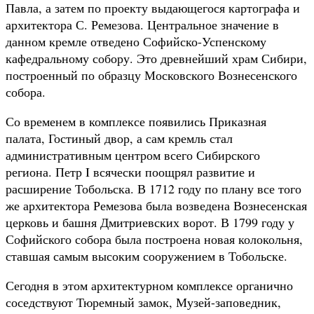
Павла, а затем по проекту выдающегося картографа и
архитектора С. Ремезова. Центральное значение в
данном кремле отведено Софийско-Успенскому
кафедральному собору. Это древнейший храм Сибири,
построенный по образцу Московского Вознесенского
собора.
Со временем в комплексе появились Приказная
палата, Гостиный двор, а сам кремль стал
административным центром всего Сибирского
региона. Петр I всячески поощрял развитие и
расширение Тобольска. В 1712 году по плану все того
же архитектора Ремезова была возведена Вознесенская
церковь и башня Дмитриевских ворот. В 1799 году у
Софийского собора была построена новая колокольня,
ставшая самым высоким сооружением в Тобольске.
Сегодня в этом архитектурном комплексе органично
соседствуют Тюремный замок, Музей-заповедник,