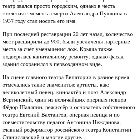
театр звался просто городским, однако в честь
столетия с момента смерти Александра Пушкина в
1937 году стал носить его имя.
При последней реставрации 20 лет назад, количество
мест расширили до 900, были увеличены партерные
места за счёт уменьшения лож. Крыша также
подверглась капитальному ремонту, однако фасад
здания сохранился в первозданном виде.
На сцене главного театра Евпатории в разное время
отмечались такие знаменитые артисты, как:
великолепный певец, киноактёр и поэт Александр
Вертинский, один из величайших оперных певцов
Фёдор Шаляпин, режиссёр и основатель собственного
театра Евгений Вахтангов, оперная певица и по
совместительству педагог Антонина Нежданова,
главный реформатор российского театра Константин
Станиславский и многие другие.