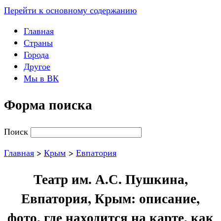
Перейти к основному содержанию
Главная
Страны
Города
Другое
Мы в ВК
Форма поиска
Поиск
Главная
>
Крым
>
Евпатория
Театр им. А.С. Пушкина,
Евпатория, Крым: описание,
фото, где находится на карте, как