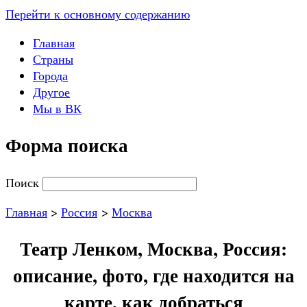
Перейти к основному содержанию
Главная
Страны
Города
Другое
Мы в ВК
Форма поиска
Поиск
Главная
>
Россия
>
Москва
Театр Ленком, Москва, Россия:
описание, фото, где находится на
карте, как добраться