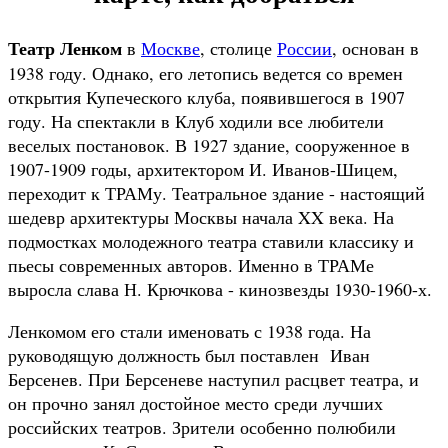
Театр Ленком
в
Москве
, столице
России
, основан в
1938 году. Однако, его летопись ведется со времен
открытия Купеческого клуба, появившегося в 1907
году. На спектакли в Клуб ходили все любители
веселых постановок. В 1927 здание, сооруженное в
1907-1909 годы, архитектором И. Иванов-Шицем,
переходит к ТРАМу. Театральное здание - настоящий
шедевр архитектуры Москвы начала XX века. На
подмостках молодежного театра ставили классику и
пьесы современных авторов. Именно в ТРАМе
выросла слава Н. Крючкова - кинозвезды 1930-1960-х.
Ленкомом его стали именовать с 1938 года. На
руководящую должность был поставлен Иван
Берсенев. При Берсеневе наступил расцвет театра, и
он прочно занял достойное место среди лучших
российских театров. Зрители особенно полюбили