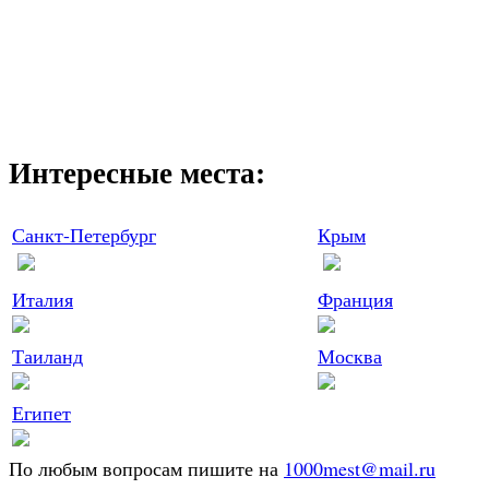
Интересные места:
Санкт-Петербург
Крым
Италия
Франция
Таиланд
Москва
Египет
По любым вопросам пишите на
1000mest@mail.ru