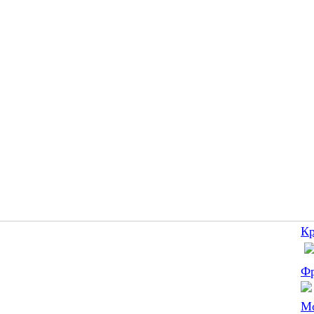
К
Ф
М