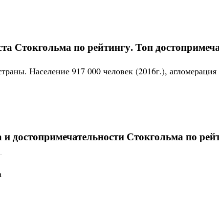
та Стокгольма по рейтингу. Топ достопримечат
траны. Население 917 000 человек (2016г.), агломерация 
 и достопримечательности Стокгольма по рей