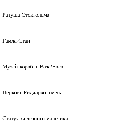
Ратуша Стокгольма
Гамла-Стан
Музей-корабль Ваза/Васа
Церковь Риддархольмена
Статуя железного мальчика