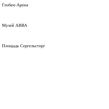
Глобен-Арена
Музей АВВА
Площадь Сергельсторг