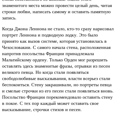
знаменитого места можно провести целый день, читая
строки любви, написать самому и оставить памятную
запись.
Когда Джона Леннона не стало, кто-то сразу нарисовал
портрет Леннона и подводную лодку. Это было
принято как вызов системе, которая установилась в
Чехословакии. С самого начала стена, расположенная
напротив посольства Франции принадлежала
Мальтийскому ордену. Только Орден мог разрешить
оставлять здесь знаменитые фразы, отрывки из песен
великого певца. Но когда стали появляться
свободолюбивые высказывания, власти всерьез стали
беспокоиться. Стену закрашивали, но портреты певца
и смелые строчки из его песен стали появляться вновь.
Посольство Франции порекомендовало оставить стену
в покое. С тех пор каждый может оставить свое
высказывание, строчки стихов и песен.