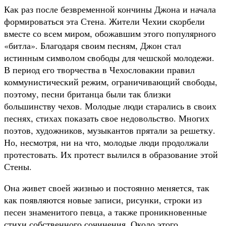
Как раз после безвременной кончины Джона и начала
формироваться эта Стена. Жители Чехии скорбели
вместе со всем миром, обожавшим этого популярного
«битла». Благодаря своим песням, Джон стал
истинным символом свободы для чешской молодежи.
В период его творчества в Чехословакии правил
коммунистический режим, ограничивающий свободы,
поэтому, песни британца были так близки
большинству чехов. Молодые люди старались в своих
песнях, стихах показать свое недовольство. Многих
поэтов, художников, музыкантов прятали за решетку.
Но, несмотря, ни на что, молодые люди продолжали
протестовать. Их протест вылился в образование этой
Стены.
Она живет своей жизнью и постоянно меняется, так
как появляются новые записи, рисунки, строки из
песен знаменитого певца, а также проникновенные
стихи собственного сочинения. Около этого