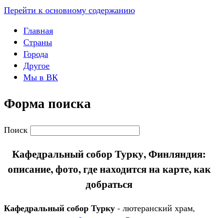
Перейти к основному содержанию
Главная
Страны
Города
Другое
Мы в ВК
Форма поиска
Поиск
Кафедральный собор Турку, Финляндия:
описание, фото, где находится на карте, как
добраться
Кафедральный собор Турку
- лютеранский храм,