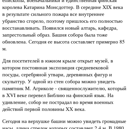
королева Катарина Монсдоттер. В середине XIX века
в результате сильного пожара все внутреннее
убранство сгорело, поэтому пришлось его полностью
восстанавливать. Появился новый алтарь, кафедра,
запрестольный образ. Башня собора была тоже
обновлена. Сегодня ее высота составляет примерно 85
м.
Для посетителей в южном крыле открыт музей, в
котором постоянная экспозиция средневековой
посуды, серебряной утвари, деревянных фигур и
скульптур. У одной из стен собора можно увидеть
памятник М. Агриколе - священнослужителю, который
в XVI веке перевел Библию на финский язык. На
удивление, собор не пострадал во время военных
действий первой половины XX века.
Сегодня на верхушке башни можно увидеть громадные
часы, длина стрелок которых составляет 2,4 м. В 1980