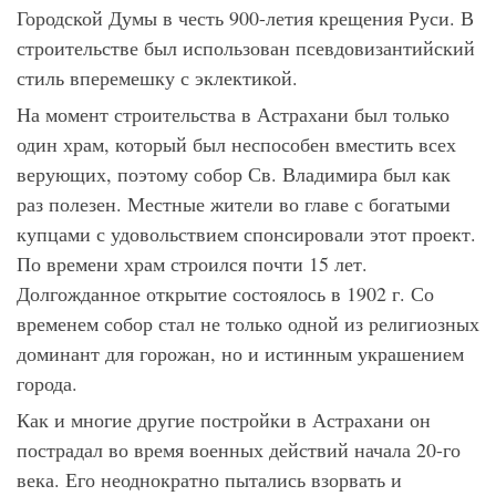
Городской Думы в честь 900-летия крещения Руси. В
строительстве был использован псевдовизантийский
стиль вперемешку с эклектикой.
На момент строительства в Астрахани был только
один храм, который был неспособен вместить всех
верующих, поэтому собор Св. Владимира был как
раз полезен. Местные жители во главе с богатыми
купцами с удовольствием спонсировали этот проект.
По времени храм строился почти 15 лет.
Долгожданное открытие состоялось в 1902 г. Со
временем собор стал не только одной из религиозных
доминант для горожан, но и истинным украшением
города.
Как и многие другие постройки в Астрахани он
пострадал во время военных действий начала 20-го
века. Его неоднократно пытались взорвать и