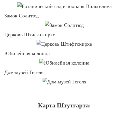
Замок Солитюд
Церковь Штифтскирхе
Юбилейная колонна
Дом-музей Гегеля
Карта Штутгарта: