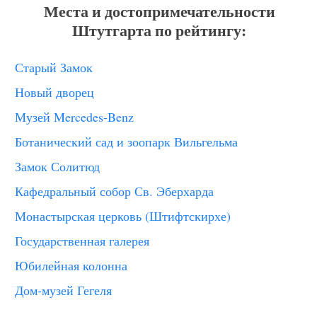
Места и достопримечательности
Штутгарта по рейтингу:
Старый Замок
Новый дворец
Музей Mercedes-Benz
Ботанический сад и зоопарк Вильгельма
Замок Солитюд
Кафедральный собор Св. Эберхарда
Монастырская церковь (Штифтскирхе)
Государственная галерея
Юбилейная колонна
Дом-музей Гегеля