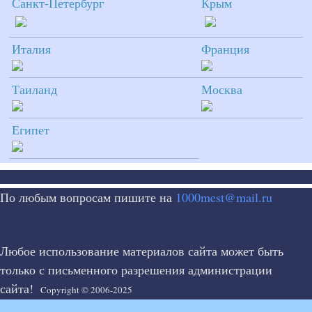
Санкт-Петербург
Крым
Италия
Франция
Таиланд
Москва
Египет
По любым вопросам пишите на
1000mest@mail.ru
Любое использование материалов сайта может быть
только с письменного разрешения администрации
сайта!
Copyright © 2006-2025