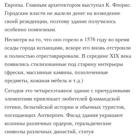
Европы. Главным архитектором выступал К. Флорис.
Городские власти не жалели денег на возведение
своей резиденции, поэтому здание получилось
особенно помпезным.
Несмотря на то, что оно горело в 1576 году во время
осады города испанцами, вскоре его вновь отстроили
и полностью отреставрировали. В середине XIX века
появились стилизованные под старину интерьеры
(фрески, массивные камины, позолоченные
предметы, кожаная мебель и т.д.)
Сегодня это четырехэтажное здание с причудливыми
элементами привлекает любителей фламандской
готики, бельгийской истории и обычных туристов,
посещающих Антверпен. Фасад здания украшают
колонны различных ордеров, геральдические
символы различных династий, статуя