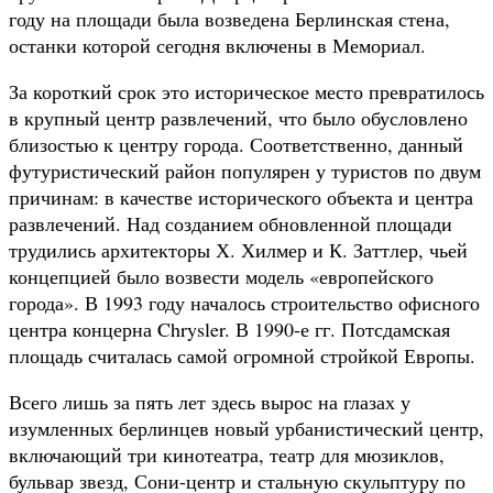
году на площади была возведена Берлинская стена,
останки которой сегодня включены в Мемориал.
За короткий срок это историческое место превратилось
в крупный центр развлечений, что было обусловлено
близостью к центру города. Соответственно, данный
футуристический район популярен у туристов по двум
причинам: в качестве исторического объекта и центра
развлечений. Над созданием обновленной площади
трудились архитекторы Х. Хилмер и К. Заттлер, чьей
концепцией было возвести модель «европейского
города». В 1993 году началось строительство офисного
центра концерна Chrysler. В 1990-е гг. Потсдамская
площадь считалась самой огромной стройкой Европы.
Всего лишь за пять лет здесь вырос на глазах у
изумленных берлинцев новый урбанистический центр,
включающий три кинотеатра, театр для мюзиклов,
бульвар звезд, Сони-центр и стальную скульптуру по