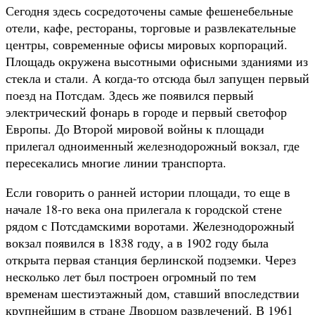
Сегодня здесь сосредоточены самые фешенебельные
отели, кафе, рестораны, торговые и развлекательные
центры, современные офисы мировых корпораций.
Площадь окружена высотными офисными зданиями из
стекла и стали. А когда-то отсюда был запущен первый
поезд на Потсдам. Здесь же появился первый
электрический фонарь в городе и первый светофор
Европы. До Второй мировой войны к площади
прилегал одноименный железнодорожный вокзал, где
пересекались многие линии транспорта.
Если говорить о ранней истории площади, то еще в
начале 18-го века она прилегала к городской стене
рядом с Потсдамскими воротами. Железнодорожный
вокзал появился в 1838 году, а в 1902 году была
открыта первая станция берлинской подземки. Через
несколько лет был построен огромный по тем
временам шестиэтажный дом, ставший впоследствии
крупнейшим в стране Дворцом развлечений. В 1961