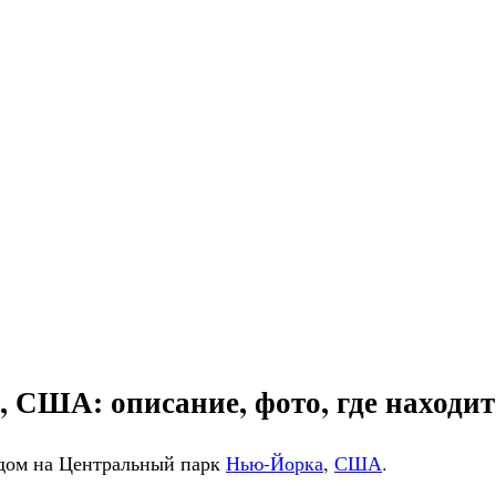
 США: описание, фото, где находитс
идом на Центральный парк
Нью-Йорка
,
США
.