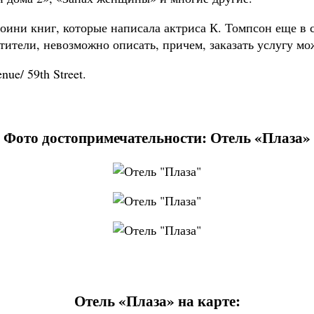
роини книг, которые написала актриса К. Томпсон еще в 
етители, невозможно описать, причем, заказать услугу м
ue/ 59th Street.
Фото достопримечательности: Отель «Плаза»
Отель «Плаза» на карте: