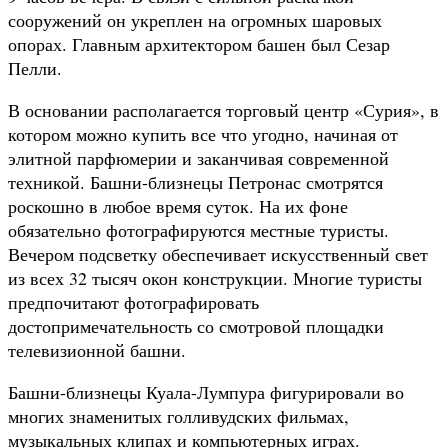
сооружений он укреплен на огромных шаровых
опорах. Главным архитектором башен был Сезар
Пелли.
В основании располагается торговый центр «Сурия», в
котором можно купить все что угодно, начиная от
элитной парфюмерии и заканчивая современной
техникой. Башни-близнецы Петронас смотрятся
роскошно в любое время суток. На их фоне
обязательно фотографируются местные туристы.
Вечером подсветку обеспечивает искусственный свет
из всех 32 тысяч окон конструкции. Многие туристы
предпочитают фотографировать
достопримечательность со смотровой площадки
телевизионной башни.
Башни-близнецы Куала-Лумпура фигурировали во
многих знаменитых голливудских фильмах,
музыкальных клипах и компьютерных играх.