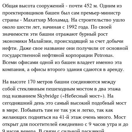
Общая высота сооружений - почти 452 м. Одним из
проектировщиков башен был сам премьер-министр
страны - Махатхир Мохамад. На строительство ушло
около шести лет, начиная с 1992 года. По своей
значимости эти башни отражают бурный рост
экономики Малайзии, происходящий за счет добычи
нефти. Даже свое название они получили от основной
государственной нефтяной корпорации Petronas.
Всеми офисами одной из башен владеет именно эта
компания, а офисы второго здания сдаются в аренду.
На высоте 170 метров башни соединяются между
собой стеклянным пешеходным мостом в два этажа
под названием Skybridge («Небесный мост»). На
сегодняшний день это самый высокий подобный мост
в мире. Побывать там не так уж и легко, так как
желающих подняться на 41-й этаж очень много. Мост
открыт для посетителей ежедневно с 9 часов утра и до
9 часов вечера. В связи с сильной раскачкой