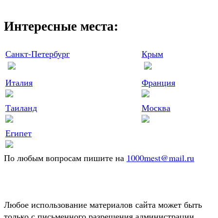
Интересные места:
Санкт-Петербург
Крым
Италия
Франция
Таиланд
Москва
Египет
По любым вопросам пишите на
1000mest@mail.ru
Любое использование материалов сайта может быть
только с письменного разрешения администрации