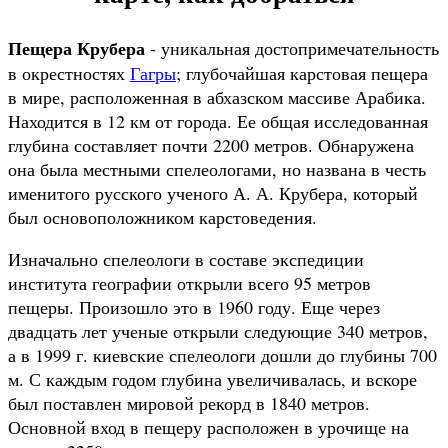
Пещера Крубера
- уникальная достопримечательность
в окрестностях
Гагры
; глубочайшая карстовая пещера
в мире, расположенная в абхазском массиве Арабика.
Находится в 12 км от города. Ее общая исследованная
глубина составляет почти 2200 метров. Обнаружена
она была местными спелеологами, но названа в честь
именитого русского ученого А. А. Крубера, который
был основоположником карстоведения.
Изначально спелеологи в составе экспедиции
института географии открыли всего 95 метров
пещеры. Произошло это в 1960 году. Еще через
двадцать лет ученые открыли следующие 340 метров,
а в 1999 г. киевские спелеологи дошли до глубины 700
м. С каждым годом глубина увеличивалась, и вскоре
был поставлен мировой рекорд в 1840 метров.
Основной вход в пещеру расположен в урочище на