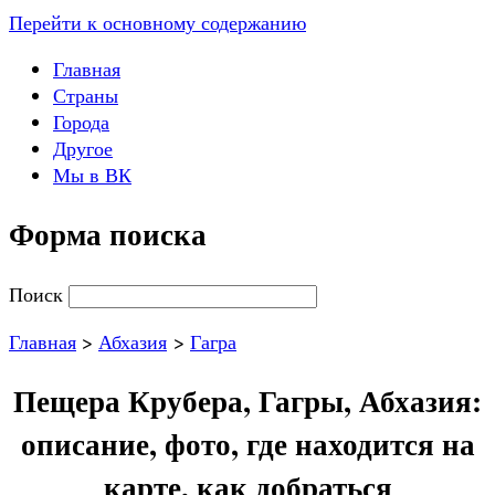
Перейти к основному содержанию
Главная
Страны
Города
Другое
Мы в ВК
Форма поиска
Поиск
Главная
>
Абхазия
>
Гагра
Пещера Крубера, Гагры, Абхазия:
описание, фото, где находится на
карте, как добраться