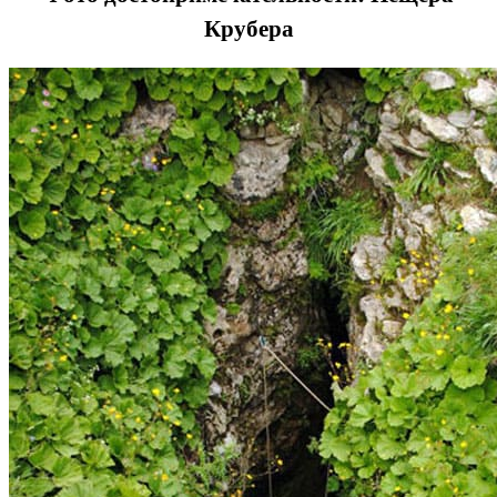
Крубера