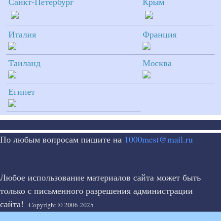
Санкт-Петербург
Крым
Италия
Франция
Таиланд
Москва
Египет
По любым вопросам пишите на
1000mest@mail.ru
Любое использование материалов сайта может быть
только с письменного разрешения администрации
сайта!
Copyright © 2006-2025