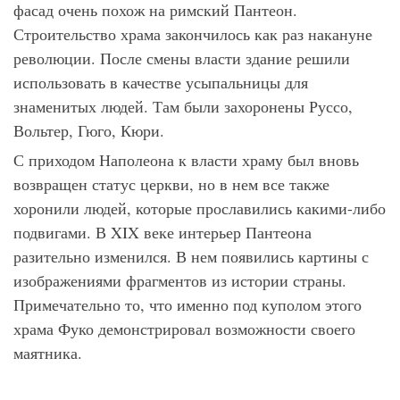
фасад очень похож на римский Пантеон.
Строительство храма закончилось как раз накануне
революции. После смены власти здание решили
использовать в качестве усыпальницы для
знаменитых людей. Там были захоронены Руссо,
Вольтер, Гюго, Кюри.
С приходом Наполеона к власти храму был вновь
возвращен статус церкви, но в нем все также
хоронили людей, которые прославились какими-либо
подвигами. В XIX веке интерьер Пантеона
разительно изменился. В нем появились картины с
изображениями фрагментов из истории страны.
Примечательно то, что именно под куполом этого
храма Фуко демонстрировал возможности своего
маятника.