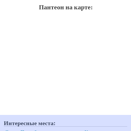
Пантеон на карте:
Интересные места: