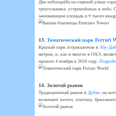
Два небоскрёба на главной улице гор
треугольника, устремлённых в небо.
занимающим площадь в 9 тысяч квад
13.
Тематический парк Ferrari 
Крытый парк аттракционов в
Абу-Да
метров, и, как и многое в ОАЭ, явля
прошло 4 ноября в 2010 году.
Подроб
14. Золотой рынок
Традиционный рынок в
Дубае
, на ко
включают золото, платину, бриллианты