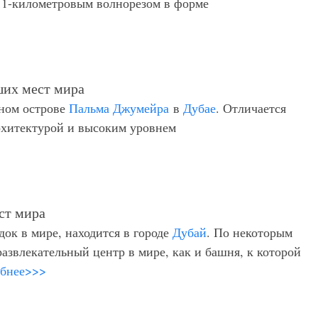
11-километровым волнорезом в форме
нном острове
Пальма Джумейра
в
Дубае
. Отличается
рхитектурой и высоким уровнем
ок в мире, находится в городе
Дубай
. По некоторым
азвлекательный центр в мире, как и башня, к которой
бнее>>>