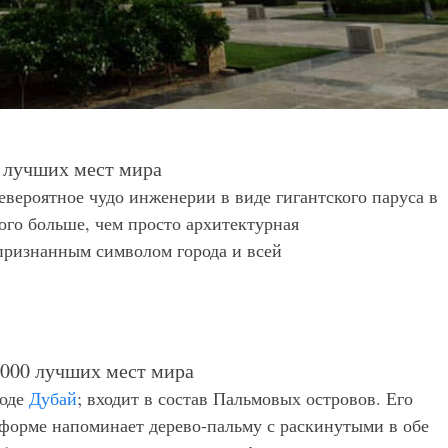
евероятное чудо инженерии в виде гигантского паруса в
ного больше, чем просто архитектурная
 признанным символом города и всей
роде
Дубай
; входит в состав Пальмовых островов. Его
о форме напоминает дерево-пальму с раскинутыми в обе