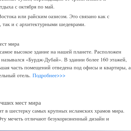
тдыха с октября по май.
стока или райским оазисом. Это связано как с
 так и с архитектурными шедеврами.
 самое высокое здание на нашей планете. Расположен
 назывался «Бурдж-Дубай». В здании более 160 этажей,
льшая часть помещений отведена под офисы и квартиры, а
бельный отель.
Подробнее>>>
дит в шестерку самых крупных исламских храмов мира.
ту мечеть отличают безукоризненный дизайн и