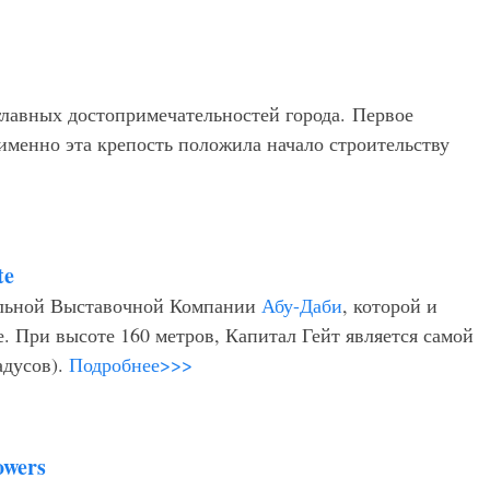
 главных достопримечательностей города. Первое
 именно эта крепость положила начало строительству
te
альной Выставочной Компании
Абу-Даби
, которой и
. При высоте 160 метров, Капитал Гейт является самой
адусов).
Подробнее>>>
owers