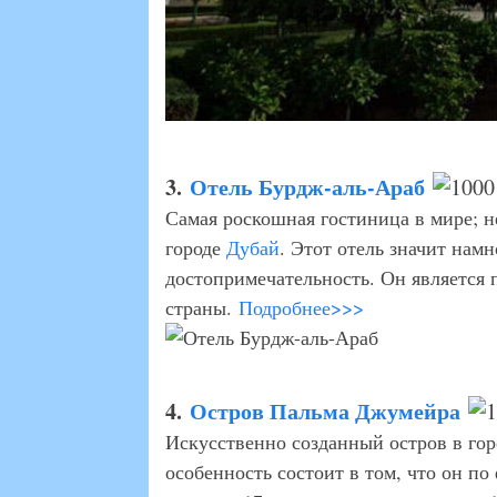
3.
Отель Бурдж-аль-Араб
Самая роскошная гостиница в мире; н
городе
Дубай
. Этот отель значит нам
достопримечательность. Он является
страны.
Подробнее>>>
4.
Остров Пальма Джумейра
Искусственно созданный остров в го
особенность состоит в том, что он п