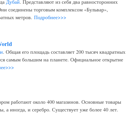
ода
Дубай
. Представляют из себя два равносторонних
 Они соединены торговым комплексом «Бульвар»,
ратных метров.
Подробнее>>>
World
би
. Общая его площадь составляет 200 тысяч квадратных
ется самым большим на планете. Официальное открытие
нее>>>
тором работают около 400 магазинов. Основные товары
, а иногда, и серебро. Существует уже более 40 лет.