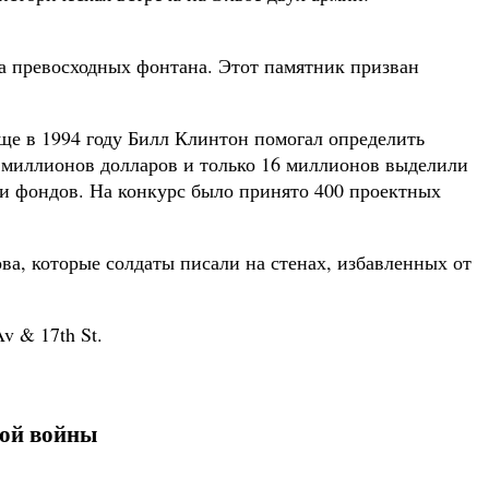
а превосходных фонтана. Этот памятник призван
ще в 1994 году Билл Клинтон помогал определить
97 миллионов долларов и только 16 миллионов выделили
й и фондов. На конкурс было принято 400 проектных
а, которые солдаты писали на стенах, избавленных от
.
v & 17th St.
вой войны