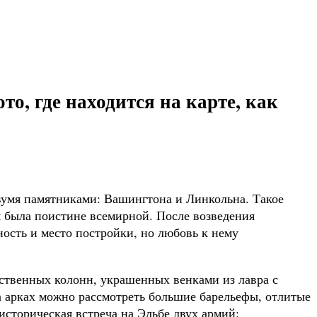
, где находится на карте, как
вумя памятниками: Вашингтона и Линкольна. Такое
я была поистине всемирной. После возведения
ность и место постройки, но любовь к нему
ественных колонн, украшенных венками из лавра с
а арках можно рассмотреть большие барельефы, отлитые
историческая встреча на Эльбе двух армий: