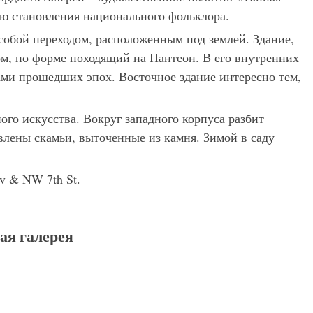
ию становления национального фольклора.
собой переходом, расположенным под землей. Здание,
м, по форме походящий на Пантеон. В его внутренних
ми прошедших эпох. Восточное здание интересно тем,
ого искусства. Вокруг западного корпуса разбит
влены скамьи, выточенные из камня. Зимой в саду
v & NW 7th St.
ая галерея