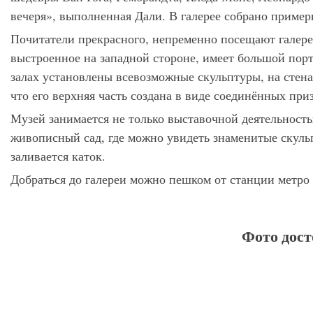
вечеря», выполненная Дали. В галерее собрано приме
Почитатели прекрасного, непременно посещают галере
выстроенное на западной стороне, имеет большой пор
залах установлены всевозможные скульптуры, на стен
что его верхняя часть создана в виде соединённых при
Музей занимается не только выставочной деятельность
живописный сад, где можно увидеть знаменитые скуль
заливается каток.
Добраться до галереи можно пешком от станции метро A
Фото дост