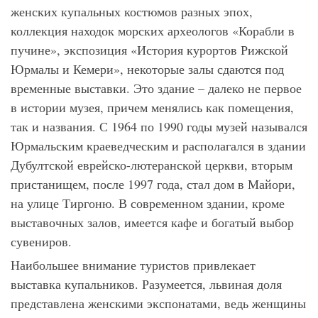
женских купальных костюмов разных эпох,
коллекция находок морских археологов «Корабли в
пучине», экспозиция «История курортов Рижской
Юрмалы и Кемери», некоторые залы сдаются под
временные выставки. Это здание – далеко не первое
в истории музея, причем менялись как помещения,
так и названия. С 1964 по 1990 годы музей назывался
Юрмальским краеведческим и располагался в здании
Дубултской еврейско-лютеранской церкви, вторым
пристанищем, после 1997 года, стал дом в Майори,
на улице Тиргоню. В современном здании, кроме
выставочных залов, имеется кафе и богатый выбор
сувениров.
Наибольшее внимание туристов привлекает
выставка купальников. Разумеется, львиная доля
представлена женскими экспонатами, ведь женщины