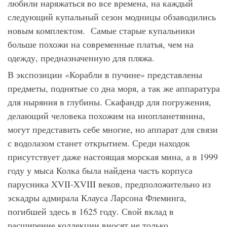
любили наряжаться во все времена, на каждый
следующий купальный сезон модницы обзаводились
новым комплектом. Самые старые купальники
больше похожи на современные платья, чем на
одежду, предназначенную для пляжа.
В экспозиции «Корабли в пучине» представлены
предметы, поднятые со дна моря, а так же аппаратура
для ныряния в глубины. Скафандр для погружения,
делающий человека похожим на инопланетянина,
могут представить себе многие, но аппарат для связи
с водолазом станет открытием. Среди находок
присутствует даже настоящая морская мина, а в 1999
году у мыса Колка была найдена часть корпуса
парусника XVII-XVIII веков, предположительно из
эскадры адмирала Клауса Ларсона Флеминга,
погибшей здесь в 1625 году. Свой вклад в
расширение коллекции вносят не только