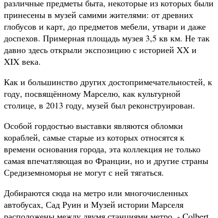
различные предметы быта, некоторые из которых были
принесены в музей самими жителями: от древних
глобусов и карт, до предметов мебели, утвари и даже
доспехов. Примерная площадь музея 3,5 кв км. Не так
давно здесь открыли экспозицию с историей XX и
XIX века.
Как и большинство других достопримечательностей, к
году, посвящённому Марселю, как культурной
столице, в 2013 году, музей был реконструирован.
Особой гордостью выставки являются обломки
кораблей, самые старые из которых относятся к
времени основания города, эта коллекция не только
самая впечатляющая во Франции, но и другие страны
Средиземноморья не могут с ней тягаться.
Добираются сюда на метро или многочисленных
автобусах, Сад Руин и Музей истории Марселя
расположены между двумя станциями метро, - Colbert