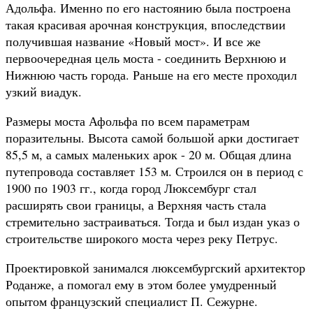
Адольфа. Именно по его настоянию была построена
такая красивая арочная конструкция, впоследствии
получившая название «Новый мост». И все же
первоочередная цель моста - соединить Верхнюю и
Нижнюю часть города. Раньше на его месте проходил
узкий виадук.
Размеры моста Афольфа по всем параметрам
поразительны. Высота самой большой арки достигает
85,5 м, а самых маленьких арок - 20 м. Общая длина
путепровода составляет 153 м. Строился он в период с
1900 по 1903 гг., когда город Люксембург стал
расширять свои границы, а Верхняя часть стала
стремительно застраиваться. Тогда и был издан указ о
строительстве широкого моста через реку Петрус.
Проектировкой занимался люксембургский архитектор
Роданже, а помогал ему в этом более умудренный
опытом французский специалист П. Сежурне.