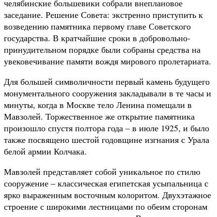
челябинские большевики собрали внеплановое
заседание. Решение Совета: экстренно приступить к
возведению памятника первому главе Советского
государства. В кратчайшие сроки в добровольно-
принудительном порядке были собраны средства на
увековечивание памяти вождя мирового пролетариата.
Для большей символичности первый камень будущего
монументального сооружения закладывали в те часы и
минуты, когда в Москве тело Ленина помещали в
Мавзолей. Торжественное же открытие памятника
произошло спустя полтора года – в июле 1925, и было
также посвящено шестой годовщине изгнания с Урала
белой армии Колчака.
Мавзолей представляет собой уникальное по стилю
сооружение – классическая египетская усыпальница с
ярко выраженным восточным колоритом. Двухэтажное
строение с широкими лестницами по обеим сторонам