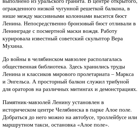
выполнено из уральского гранита. В центре открытого,
огражденного низкой чугунной решеткой балкона, в
нише между массивными колоннами высится бюст
Ленина. Непосредственно бронзовый бюст отливали в
Ленинграде с посмертной маски вождя. Работу
курировала известный советский скульптор Вера
Мухина.
До войны в челябинском мавзолее располагалась
общественная библиотека. Здесь хранились труды
Ленина и классиков мирового пролетариата – Маркса
и Энгельса. А просторный балкон служил трибуной
для ораторов на различных митингах и демонстрациях.
Памятник-мавзолей Ленину установлен в
историческом центре Челябинска в парке Алое поле.
Добраться до него можно на автобусе, троллейбусе или
маршрутном такси, остановка «Алое поле».