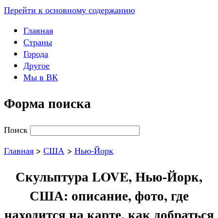
Перейти к основному содержанию
Главная
Страны
Города
Другое
Мы в ВК
Форма поиска
Поиск
Главная
>
США
>
Нью-Йорк
Скульптура LOVE, Нью-Йорк,
США: описание, фото, где
находится на карте, как добраться