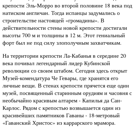
крепости Эль-Морро во второй половине 18 века под
натиском англичан. Тогда испанцы задумались о
строительстве настоящей «громадины». В
действительности стены новой крепости достигали
высоты 700 м и толщины в 12 м. Этот гениальный
форт был не под силу злополучным захватчикам.
На территории крепости Ла-Кабанья в середине 20
века почивал легендарный лидер Кубинской
революции со своим штабом. Сегодня здесь открыт
Музей-комендатура Че Гевары, где хранятся его
личные вещи. В стенах крепости прячется еще один
музей, посвященный старинным орудиям и часовня с
необычайно красивым алтарем - Капилья да Сан-
Карлос. Рядом с крепостью возвышается один из
красивейших памятников Гаваны - 18-метровый
«Гаванский Христос» из каррарского мрамора.