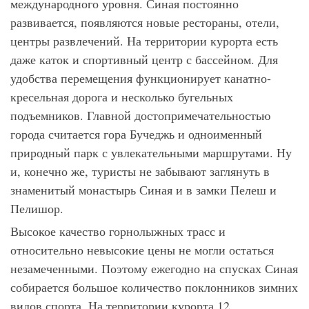
международного уровня. Синая постоянно
развивается, появляются новые рестораны, отели,
центры развлечений. На территории курорта есть
даже каток и спортивный центр с бассейном. Для
удобства перемещения функционирует канатно-
кресельная дорога и несколько бугельных
подъемников. Главной достопримечательностью
города считается гора Бучеджь и одноименный
природный парк с увлекательными маршрутами. Ну
и, конечно же, туристы не забывают заглянуть в
знаменитый монастырь Синая и в замки Пелеш и
Пелишор.
Высокое качество горнолыжных трасс и
относительно невысокие цены не могли остаться
незамеченными. Поэтому ежегодно на спусках Синая
собирается большое количество поклонников зимних
видов спорта. На территории курорта 12