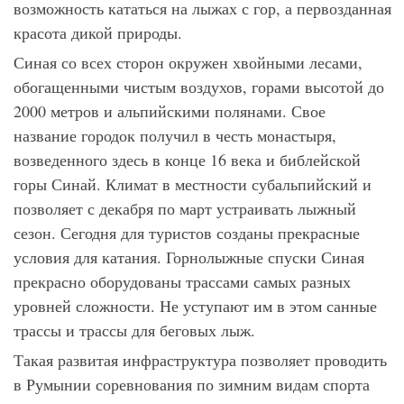
возможность кататься на лыжах с гор, а первозданная
красота дикой природы.
Синая со всех сторон окружен хвойными лесами,
обогащенными чистым воздухов, горами высотой до
2000 метров и альпийскими полянами. Свое
название городок получил в честь монастыря,
возведенного здесь в конце 16 века и библейской
горы Синай. Климат в местности субальпийский и
позволяет с декабря по март устраивать лыжный
сезон. Сегодня для туристов созданы прекрасные
условия для катания. Горнолыжные спуски Синая
прекрасно оборудованы трассами самых разных
уровней сложности. Не уступают им в этом санные
трассы и трассы для беговых лыж.
Такая развитая инфраструктура позволяет проводить
в Румынии соревнования по зимним видам спорта