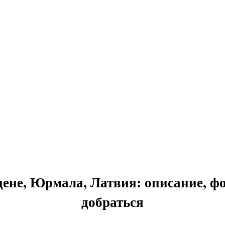
е, Юрмала, Латвия: описание, фото
добраться