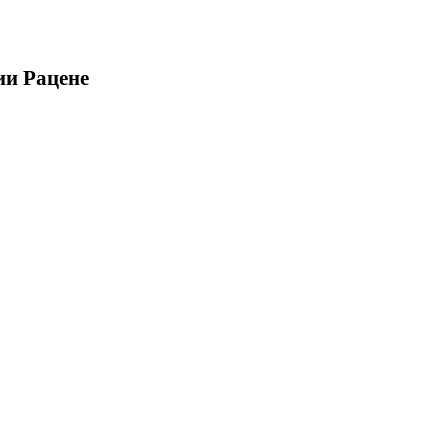
ии Рацене