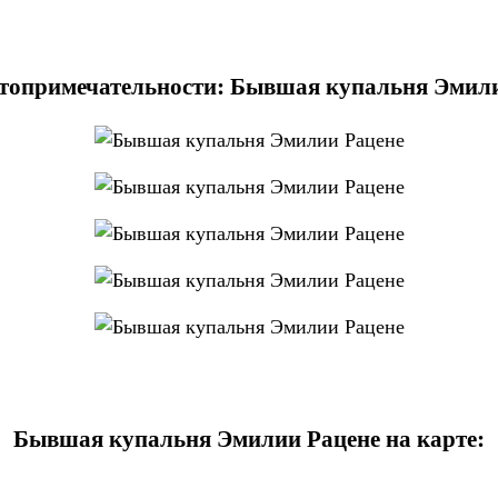
топримечательности: Бывшая купальня Эмил
Бывшая купальня Эмилии Рацене на карте: