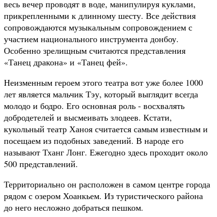
весь вечер проводят в воде, манипулируя куклами,
прикрепленными к длинному шесту. Все действия
сопровождаются музыкальным сопровождением с
участием национального инструмента донбоу.
Особенно зрелищным считаются представления
«Танец дракона» и «Танец фей».
Неизменным героем этого театра вот уже более 1000
лет является мальчик Тэу, который выглядит всегда
молодо и бодро. Его основная роль - восхвалять
добродетелей и высмеивать злодеев. Кстати,
кукольный театр Ханоя считается самым известным и
посещаем из подобных заведений. В народе его
называют Тханг Лонг. Ежегодно здесь проходит около
500 представлений.
Территориально он расположен в самом центре города
рядом с озером Хоанкьем. Из туристического района
до него несложно добраться пешком.