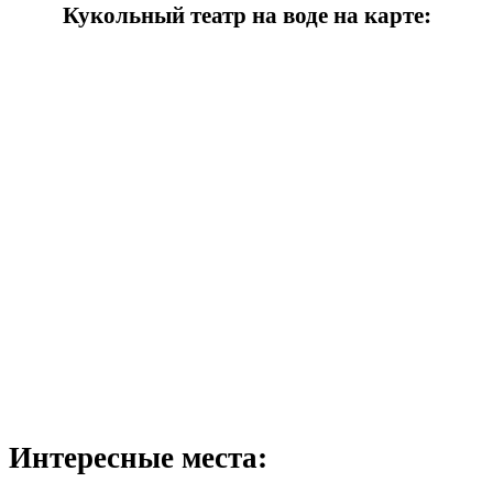
Кукольный театр на воде на карте:
Интересные места: