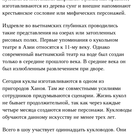
изготавливаются из дерева сунг и внешне напоминают
крестьянское сословие или мифических персонажей.
Издревле во вьетнамских глубинках проводились
такие представления на озерах или затопленных
рисовых полях. Первые упоминания о кукольном
театре в Азии относятся к 11-му веку. Однако
современный вьетнамский театр на воде был создан
только в середине прошлого века. В средние века он
был излюбленным развлечением при дворе.
Сегодня куклы изготавливаются в одном из
пригородов Ханоя. Там же совместными усилиями
сотрудников придумываются сценарии. Жизнь кукол
не бывает продолжительной, так как через каждые
четыре месяца создаются новые персонажи. Кукловоды
обучаются данному искусству не менее трех лет.
Всего в шоу участвует одиннадцать кукловодов. Они