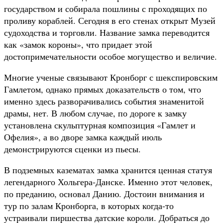
государством и собирала пошлины с проходящих по
проливу кораблей. Сегодня в его стенах открыт Музей
судоходства и торговли. Название замка переводится
как «замок короны», что придает этой
достопримечательности особое могущество и величие.
Многие ученые связывают Кронборг с шекспировским
Гамлетом, однако прямых доказательств о том, что
именно здесь разворачивались события знаменитой
драмы, нет. В любом случае, по дороге к замку
установлена скульптурная композиция «Гамлет и
Офелия», а во дворе замка каждый июль
демонстрируются сценки из пьесы.
В подземных казематах замка хранится ценная статуя
легендарного Хольгера-Данске. Именно этот человек,
по преданию, основал Данию. Достоин внимания и
тур по залам Кронборга, в которых когда-то
устраивали пиршества датские короли. Добраться до