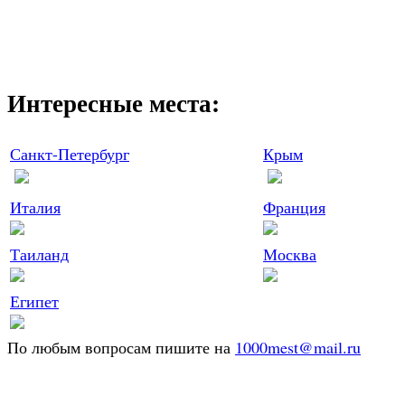
Интересные места:
Санкт-Петербург
Крым
Италия
Франция
Таиланд
Москва
Египет
По любым вопросам пишите на
1000mest@mail.ru