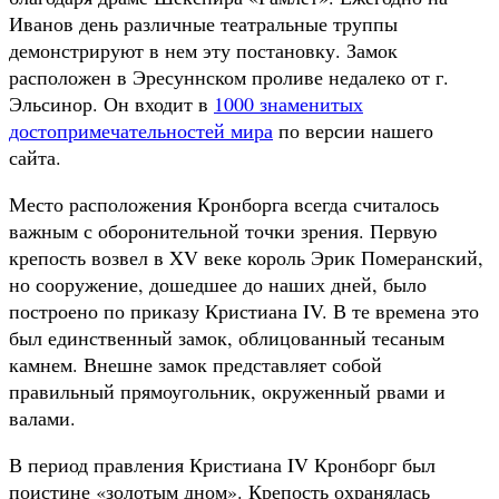
Иванов день различные театральные труппы
демонстрируют в нем эту постановку. Замок
расположен в Эресуннском проливе недалеко от г.
Эльсинор. Он входит в
1000 знаменитых
достопримечательностей мира
по версии нашего
сайта.
Место расположения Кронборга всегда считалось
важным с оборонительной точки зрения. Первую
крепость возвел в XV веке король Эрик Померанский,
но сооружение, дошедшее до наших дней, было
построено по приказу Кристиана IV. В те времена это
был единственный замок, облицованный тесаным
камнем. Внешне замок представляет собой
правильный прямоугольник, окруженный рвами и
валами.
В период правления Кристиана IV Кронборг был
поистине «золотым дном». Крепость охранялась