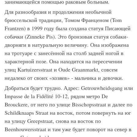
занимающейся помощью раковым больным.
Для разнообразия и продолжения необычной
брюссельской традиции, Томом Франценом (Tom
Frantzen) в 1999 году была создана статуя Писающей
собачки (Zinneke Pis). Это бронзовая статуя собаки-
дворняги в натуральную величину. Она изображена
на тротуаре с занесённой на столб задней ногой в
характерной позе. Она находится на пересечении
улиц Kartuizersstraat и Oude Graanmarkt, совсем
недалеко от своих «хозяев» - мальчика и девочки.
Добраться будет трудно. Адрес: Getrouwheidsgang или
Impasse de la Fidélité 10-12, рядом метро De
Brouckere, от него по улице Bisschopsstraat и далее по
Schildknaaps Straat на восток, потом повернуть на юг
на улицу Greepstraat, снова на восток по
Beenhouwersstraat и там уже будет поворот на север в