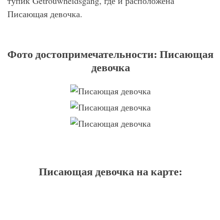
тупик Getrouwheidsgang, где и расположена
Писающая девочка.
Фото достопримечательности: Писающая
девочка
Писающая девочка на карте: