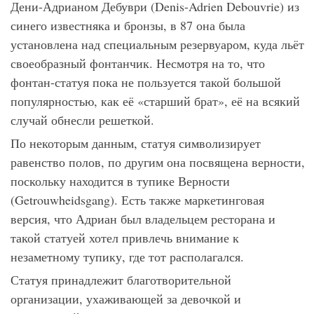
Дени-Адрианом Дебуври (Denis-Adrien Debouvrie) из
синего известняка и бронзы, в 87 она была
установлена над специальным резервуаром, куда льёт
своеобразный фонтанчик. Несмотря на то, что
фонтан-статуя пока не пользуется такой большой
популярностью, как её «старший брат», её на всякий
случай обнесли решеткой.
По некоторым данным, статуя символизирует
равенство полов, по другим она посвящена верности,
поскольку находится в тупике Верности
(Getrouwheidsgang). Есть также маркетинговая
версия, что Адриан был владельцем ресторана и
такой статуей хотел привлечь внимание к
незаметному тупику, где тот располагался.
Статуя принадлежит благотворительной
организации, ухаживающей за девочкой и