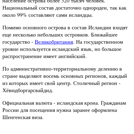
население острова более 320 тысяч человек.
Национальный состав достаточно однороден, так как
около 99% составляют сами исландцы.
Помимо основного острова в состав Исландии входят
еще несколько небольших островков. Ближайшее
государство -
Великобритания
. На государственном
уровне используется исландский язык, но большое
распространение имеет английский.
По административно-территориальному делению в
стране выделяют восемь основных регионов, каждый
из которых имеет свой центр. Столичный регион -
Хёвюдборгарсвайдид.
Официальная валюта - исландская крона. Гражданам
России для посещения нужна заранее оформлена
Шенгенская виза.