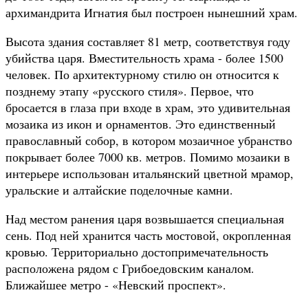
архимандрита Игнатия был построен нынешний храм.
Высота здания составляет 81 метр, соответствуя году
убийства царя. Вместительность храма - более 1500
человек. По архитектурному стилю он относится к
позднему этапу «русского стиля». Первое, что
бросается в глаза при входе в храм, это удивительная
мозаика из икон и орнаментов. Это единственный
православный собор, в котором мозаичное убранство
покрывает более 7000 кв. метров. Помимо мозаики в
интерьере использован итальянский цветной мрамор,
уральские и алтайские поделочные камни.
Над местом ранения царя возвышается специальная
сень. Под ней хранится часть мостовой, окропленная
кровью. Территориально достопримечательность
расположена рядом с Грибоедовским каналом.
Ближайшее метро - «Невский проспект».