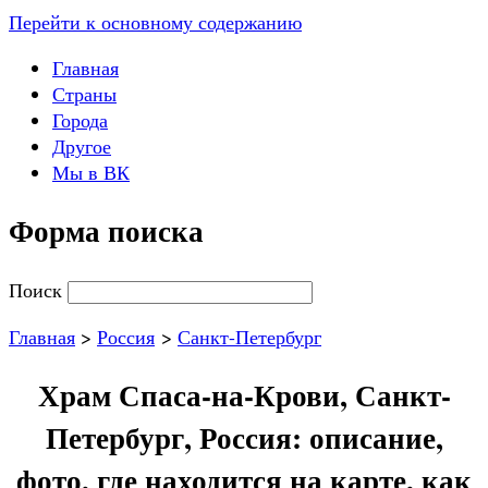
Перейти к основному содержанию
Главная
Страны
Города
Другое
Мы в ВК
Форма поиска
Поиск
Главная
>
Россия
>
Санкт-Петербург
Храм Спаса-на-Крови, Санкт-
Петербург, Россия: описание,
фото, где находится на карте, как