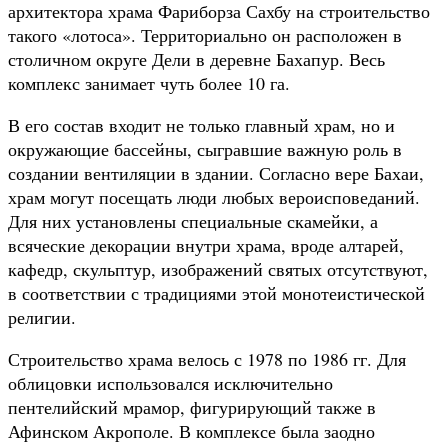
архитектора храма Фариборза Сахбу на строительство
такого «лотоса». Территориально он расположен в
столичном округе Дели в деревне Бахапур. Весь
комплекс занимает чуть более 10 га.
В его состав входит не только главный храм, но и
окружающие бассейны, сыгравшие важную роль в
создании вентиляции в здании. Согласно вере Бахаи,
храм могут посещать люди любых вероисповеданий.
Для них установлены специальные скамейки, а
всяческие декорации внутри храма, вроде алтарей,
кафедр, скульптур, изображений святых отсутствуют,
в соответствии с традициями этой монотеистической
религии.
Строительство храма велось с 1978 по 1986 гг. Для
облицовки использовался исключительно
пентелийский мрамор, фигурирующий также в
Афинском Акрополе. В комплексе была заодно