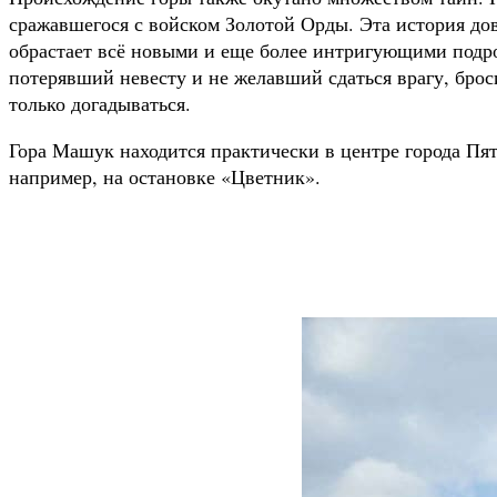
сражавшегося с войском Золотой Орды. Эта история дов
обрастает всё новыми и еще более интригующими подро
потерявший невесту и не желавший сдаться врагу, броси
только догадываться.
Гора Машук находится практически в центре города Пят
например, на остановке «Цветник».