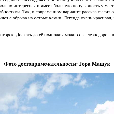
ольно интересная и имеет большую популярность у местн
бностями. Так, в современном варианте рассказ гласит 
лся с обрыва на острые камни. Легенда очень красивая, 
игорск. Доехать до её подножия можно с железнодорожног
Фото достопримечательности: Гора Машук