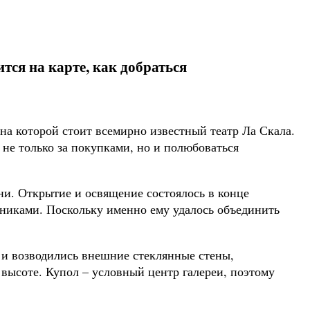
тся на карте, как добраться
на которой стоит всемирно известный театр Ла Скала.
 не только за покупками, но и полюбоваться
ни. Открытие и освящение состоялось в конце
тниками. Поскольку именно ему удалось объединить
 и возводились внешние стеклянные стены,
высоте. Купол – условный центр галереи, поэтому