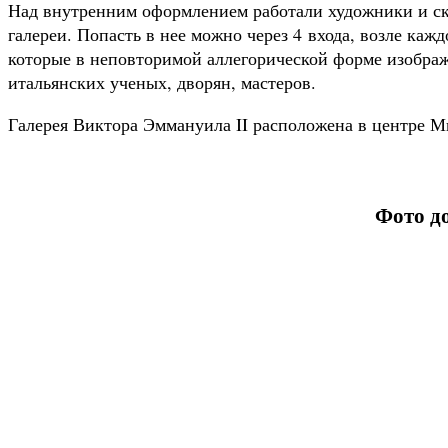
Над внутренним оформлением работали художники и ск
галереи. Попасть в нее можно через 4 входа, возле ка
которые в неповторимой аллегорической форме изображ
итальянских ученых, дворян, мастеров.
Галерея Виктора Эммануила II расположена в центре Ми
Фото д