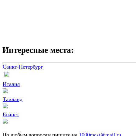
Интересные места:
Санкт-Петербург
Италия
Таиланд
Египет
По любым вопросам пишите на
1000mest@mail.ru