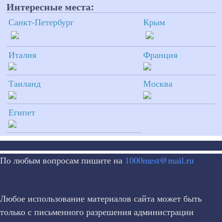
Интересные места:
Санкт-Петербург
Крым
Италия
Франция
Таиланд
Москва
Египет
По любым вопросам пишите на
1000mest@mail.ru
Любое использование материалов сайта может быть
только с письменного разрешения администрации