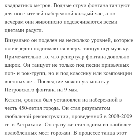
квадратных метров. Водные струи фонтана танцуют
для посетителей набережной каждый час, а по
вечерам они живописно подсвечиваются всеми
цветами радуги.
Визуально он поделен на несколько уровней, которые
поочередно поднимаются вверх, танцуя под музыку.
Примечательно то, что репертуар фонтана довольно
широк. Он танцует не только под песни привычных
поп- и рок-групп, но и под классику или композиции
военных лет. Последние можно услышать у
Петровского фонтана на 9 мая.
Кстати, фонтан был установлен на набережной в
честь 450-летия города. Он стал результатом
глобальной реконструкции, проведенной в 2008-2009
гг. в Астрахани. Он сразу же стал одним из наиболее
излюбленных мест горожан. В процессе танца этот