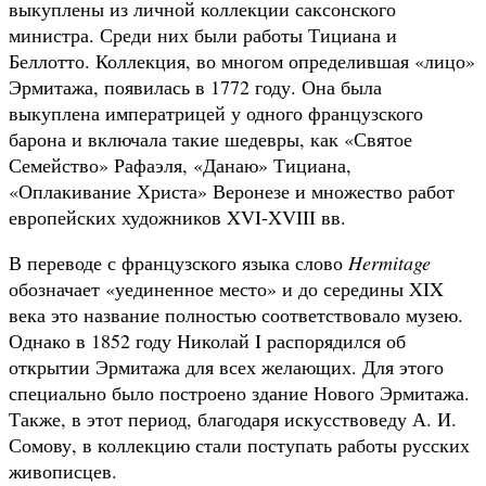
выкуплены из личной коллекции саксонского
министра. Среди них были работы Тициана и
Беллотто. Коллекция, во многом определившая «лицо»
Эрмитажа, появилась в 1772 году. Она была
выкуплена императрицей у одного французского
барона и включала такие шедевры, как «Святое
Семейство» Рафаэля, «Данаю» Тициана,
«Оплакивание Христа» Веронезе и множество работ
европейских художников XVI-XVIII вв.
В переводе с французского языка слово
Hermitage
обозначает «уединенное место» и до середины XIX
века это название полностью соответствовало музею.
Однако в 1852 году Николай I распорядился об
открытии Эрмитажа для всех желающих. Для этого
специально было построено здание Нового Эрмитажа.
Также, в этот период, благодаря искусствоведу А. И.
Сомову, в коллекцию стали поступать работы русских
живописцев.