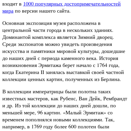
входит в
1000 популярных достопримечательностей
мира
по версии нашего сайта.
Основная экспозиция музея расположена в
центральной части города в нескольких зданиях.
Доминантой комплекса является Зимний дворец.
Среди экспонатов можно увидеть произведения
искусства и памятники мировой культуры, дошедшие
до наших дней с периода каменного века. История
возникновения Эрмитажа берет начало с 1764 года,
когда Екатерина II занялась выставкой своей частной
коллекции ценных картин, полученных из Берлина.
В коллекции императрицы были полотна таких
известных мастеров, как Рубенс, Ван Дейк, Рембрандт
и др. Из той коллекции до наших дней дошли, по
меньшей мере, 96 картин. «Малый Эрмитаж» со
временем пополнялся новыми коллекциями. Так,
например, в 1769 году более 600 полотен были