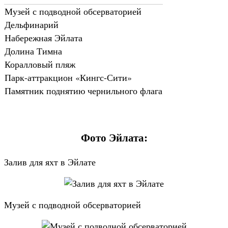
Музей с подводной обсерваторией
Дельфинарий
Набережная Эйлата
Долина Тимна
Коралловый пляж
Парк-аттракцион «Кингс-Сити»
Памятник поднятию чернильного флага
Фото Эйлата:
Залив для яхт в Эйлате
Музей с подводной обсерваторией