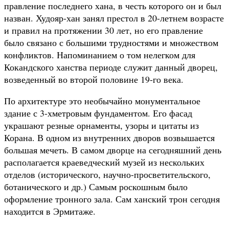
правление последнего хана, в честь которого он и был
назван. Худояр-хан занял престол в 20-летнем возрасте
и правил на протяжении 30 лет, но его правление
было связано с большими трудностями и множеством
конфликтов. Напоминанием о том нелегком для
Кокандского ханства периоде служит данный дворец,
возведенный во второй половине 19-го века.
По архитектуре это необычайно монументальное
здание с 3-хметровым фундаментом. Его фасад
украшают резные орнаменты, узоры и цитаты из
Корана. В одном из внутренних дворов возвышается
большая мечеть. В самом дворце на сегодняшний день
располагается краеведческий музей из нескольких
отделов (исторического, научно-просветительского,
ботанического и др.) Самым роскошным было
оформление тронного зала. Сам ханский трон сегодня
находится в Эрмитаже.