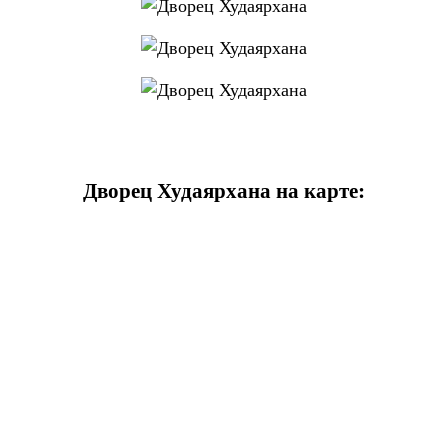
Дворец Худаярхана на карте: