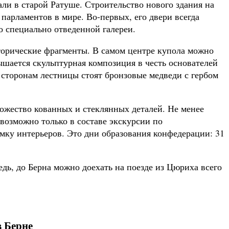
али в старой Ратуше. Строительство нового здания на
парламентов в мире. Во-первых, его двери всегда
о специально отведенной галереи.
торические фрагменты. В самом центре купола можно
ышается скульптурная композиция в честь основателей
сторонам лестницы стоят бронзовые медведи с гербом
жество кованных и стеклянных деталей. Не менее
возможно только в составе экскурсии по
емку интерьеров. Это дни образования конфедерации: 31
едь, до Берна можно доехать на поезде из Цюриха всего
 Берне