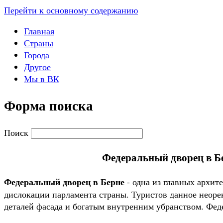
Перейти к основному содержанию
Главная
Страны
Города
Другое
Мы в ВК
Форма поиска
Поиск
Федеральный дворец в Бе
Федеральный дворец в Берне
- одна из главных архи
дислокации парламента страны. Туристов данное неоре
деталей фасада и богатым внутренним убранством. Фе