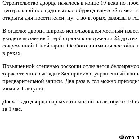
Строительство дворца началось в конце 19 века по прое
центральной площади вызвало бурю дискуссий в местно
открыты для посетителей, ну, а во-вторых, дважды в г
В отделке дворца широко использовался местный извес
увидеть мозаичный герб страны в окружении 22 других
современной Швейцарии. Особого внимания достойна па
в руках.
Повышенной степенью роскоши отличается беломраморн
торжественно выглядит Зал приемов, украшенный панно
предварительной записи. Два раза в год можно приходи
июля и 1 августа.
Доехать до дворца парламента можно на автобусах 10 и
за 1 час.
Фото д