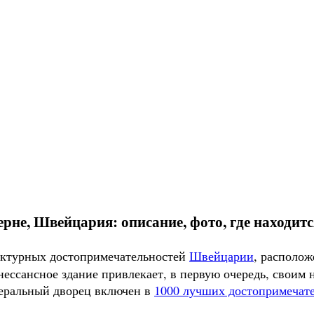
рне, Швейцария: описание, фото, где находится
тектурных достопримечательностей
Швейцарии
, располож
нессансное здание привлекает, в первую очередь, своим
деральный дворец включен в
1000 лучших достопримечат