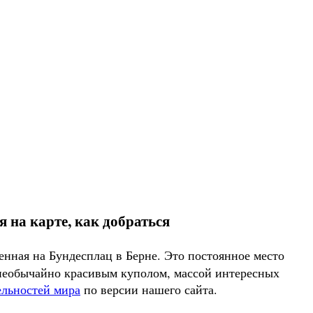
 на карте, как добраться
енная на Бундесплац в Берне. Это постоянное место
 необычайно красивым куполом, массой интересных
ельностей мира
по версии нашего сайта.