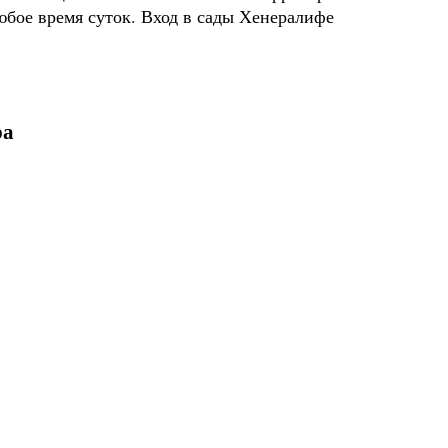
юбое время суток. Вход в сады Хенералифе
ра