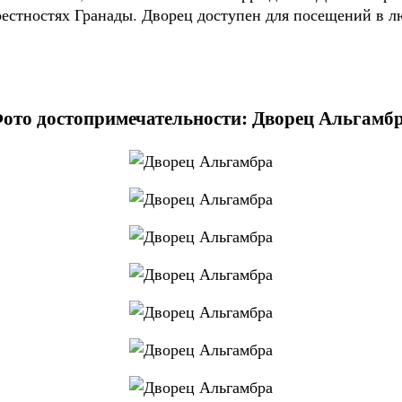
естностях Гранады. Дворец доступен для посещений в л
ото достопримечательности: Дворец Альгамб