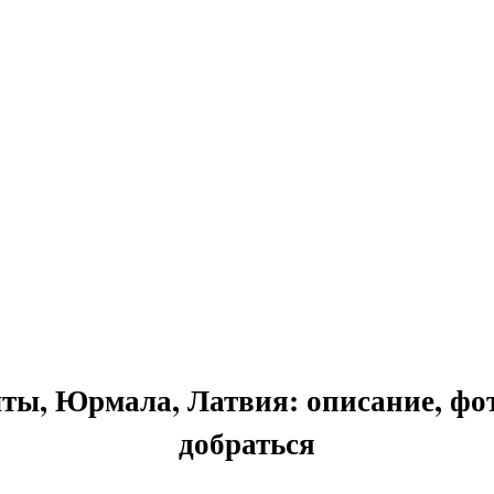
ы, Юрмала, Латвия: описание, фото
добраться