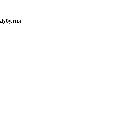
 Дубулты