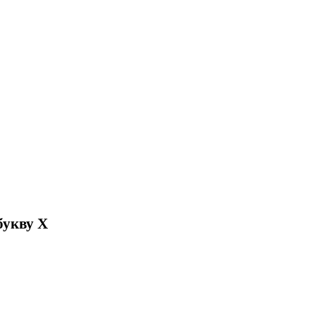
букву Х