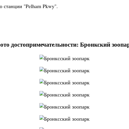
до станции "Pelham Pkwy".
ото достопримечательности: Бронкский зоопа