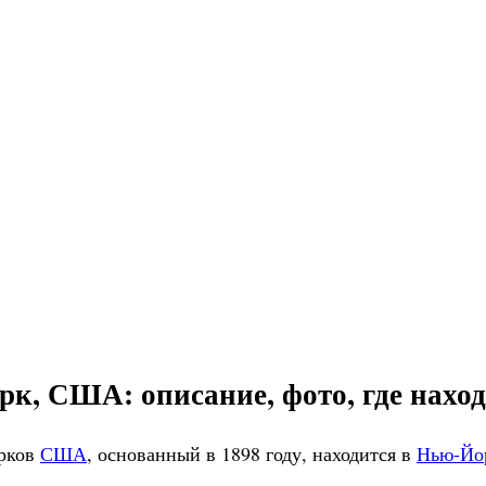
к, США: описание, фото, где находи
арков
США
, основанный в 1898 году, находится в
Нью-Йо