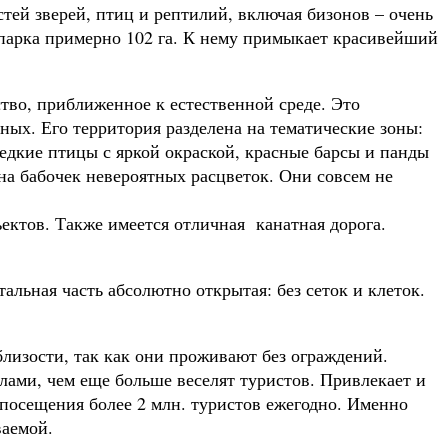
стей зверей, птиц и рептилий, включая бизонов – очень
опарка примерно 102 га. К нему примыкает красивейший
тво, приближенное к естественной среде. Это
ных. Его территория разделена на тематические зоны:
дкие птицы с яркой окраской, красные барсы и панды
на бабочек невероятных расцветок. Они совсем не
ектов. Также имеется отличная канатная дорога.
льная часть абсолютно открытая: без сеток и клеток.
близости, так как они проживают без ограждений.
ами, чем еще больше веселят туристов. Привлекает и
 посещения более 2 млн. туристов ежегодно. Именно
ваемой.