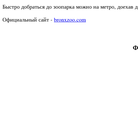
Быстро добраться до зоопарка можно на метро, доехав 
Официальный сайт -
bronxzoo.com
Ф