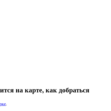
тся на карте, как добраться
рке
.