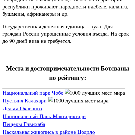
республики проживают народности ндебеле, каланга,
бушмены, африканеры и др.
Государственная денежная единица - пула. Для
граждан России упрощенные условия въезда. На срок
до 90 дней виза не требуется.
Места и достопримечательности Ботсваны
по рейтингу:
Национальный парк Чобе
Пустыня Калахари
Дельта Окаванго
Национальный Парк Макгадикгади
Пещеры Гчвихаба
Наскальная живопись в районе Цодило