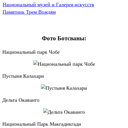
Национальный музей и Галерея искусств
Памятник Трем Вождям
Фото Ботсваны:
Национальный парк Чобе
Пустыня Калахари
Дельта Окаванго
Национальный Парк Макгадикгади